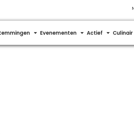
temmingen
Evenementen
Actief
Culinair