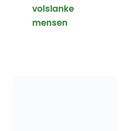
volslanke
mensen