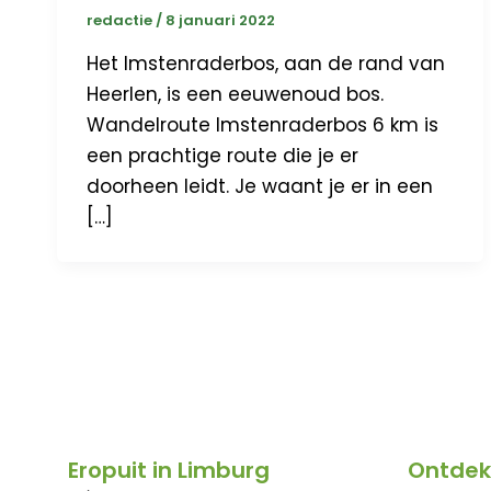
redactie
/
8 januari 2022
Het Imstenraderbos, aan de rand van
Heerlen, is een eeuwenoud bos.
Wandelroute Imstenraderbos 6 km is
een prachtige route die je er
doorheen leidt. Je waant je er in een
[…]
Eropuit in Limburg
Ontdek