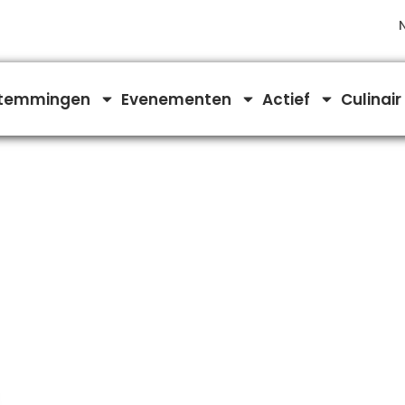
temmingen
Evenementen
Actief
Culinair