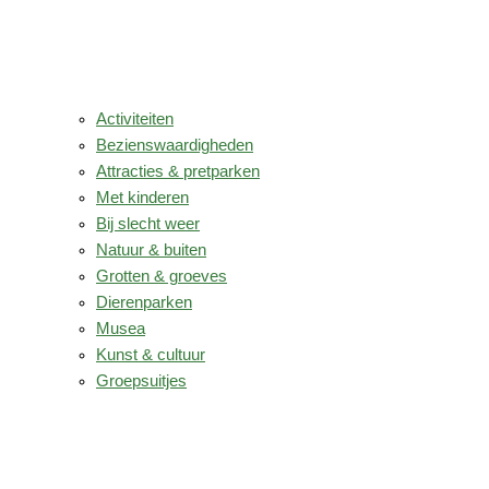
Activiteiten
Bezienswaardigheden
Attracties & pretparken
Met kinderen
Bij slecht weer
Natuur & buiten
Grotten & groeves
Dierenparken
Musea
Kunst & cultuur
Groepsuitjes