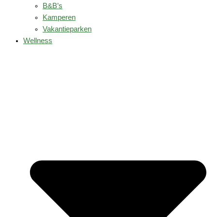
B&B’s
Kamperen
Vakantieparken
Wellness