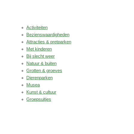
Activiteiten
Bezienswaardigheden
Attracties & pretparken
Met kinderen
Bij slecht weer
Natuur & buiten
Grotten & groeves
Dierenparken
Musea
Kunst & cultuur
Groepsuitjes