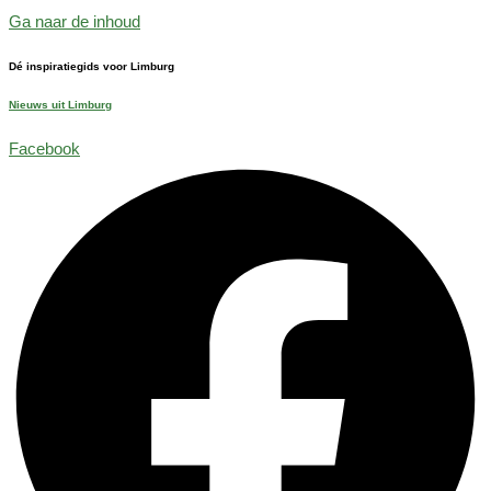
Ga naar de inhoud
Dé inspiratiegids voor Limburg
Nieuws uit Limburg
Facebook