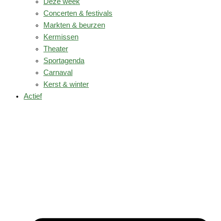
Deze week
Concerten & festivals
Markten & beurzen
Kermissen
Theater
Sportagenda
Carnaval
Kerst & winter
Actief