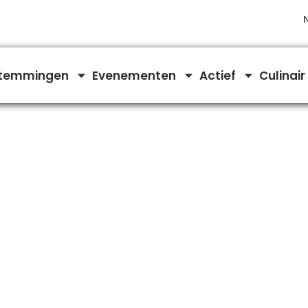
temmingen
Evenementen
Actief
Culinair