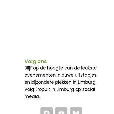
Volg ons
Blijf op de hoogte van de leukste
evenementen, nieuwe uitstapjes
en bijzondere plekken in Limburg.
Volg Eropuit in Limburg op social
media.
F
Y