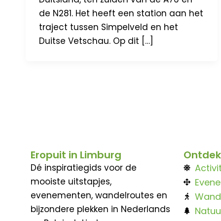
de N281. Het heeft een station aan het
traject tussen Simpelveld en het
Duitse Vetschau. Op dit […]
Eropuit in Limburg
Ontdek
Dé inspiratiegids voor de
Activi
mooiste uitstapjes,
Even
evenementen, wandelroutes en
Wand
bijzondere plekken in Nederlands
Natuu