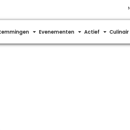
temmingen
Evenementen
Actief
Culinair