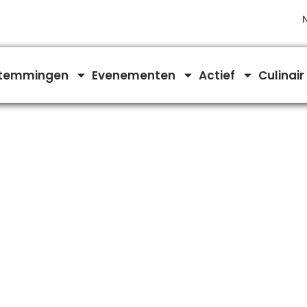
temmingen
Evenementen
Actief
Culinair