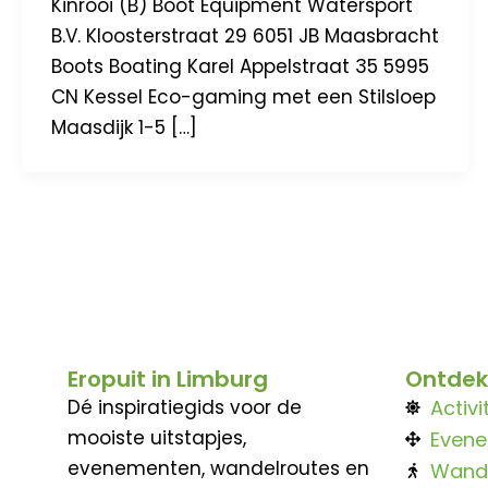
Kinrooi (B) Boot Equipment Watersport
B.V. Kloosterstraat 29 6051 JB Maasbracht
Boots Boating Karel Appelstraat 35 5995
CN Kessel Eco-gaming met een Stilsloep
Maasdijk 1-5 […]
Eropuit in Limburg
Ontdek
Dé inspiratiegids voor de
Activi
mooiste uitstapjes,
Even
evenementen, wandelroutes en
Wand