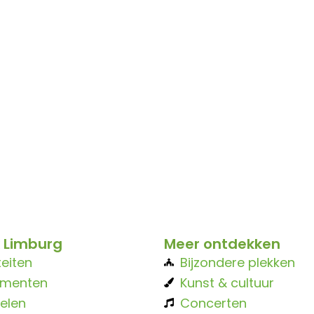
 Limburg
Meer ontdekken
teiten
Bijzondere plekken
ementen
Kunst & cultuur
elen
Concerten