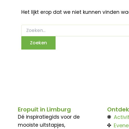
Het lijkt erop dat we niet kunnen vinden w
Eropuit in Limburg
Ontdek
Dé inspiratiegids voor de
Activi
mooiste uitstapjes,
Even