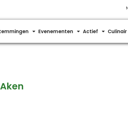
temmingen
Evenementen
Actief
Culinair
 Aken