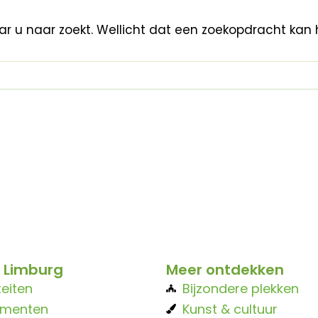
aar u naar zoekt. Wellicht dat een zoekopdracht kan 
 Limburg
Meer ontdekken
teiten
Bijzondere plekken
ementen
Kunst & cultuur