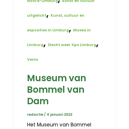
Noord-Limburg
kunst en cultuur
,
uitgelicht
Kunst, cultuur en
,
exposities in Limburg
Musea in
,
,
Limburg
Slecht weer tips Limburg
Venlo
Museum van
Bommel van
Dam
redactie
/
4 januari 2022
Het Museum van Bommel