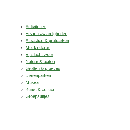
Activiteiten
Bezienswaardigheden
Attracties & pretparken
Met kinderen
Bij slecht weer
Natuur & buiten
Grotten & groeves
Dierenparken
Musea
Kunst & cultuur
Groepsuitjes