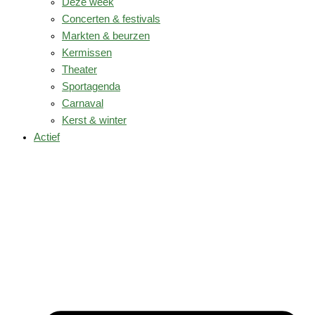
Deze week
Concerten & festivals
Markten & beurzen
Kermissen
Theater
Sportagenda
Carnaval
Kerst & winter
Actief