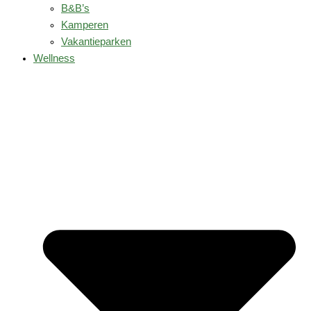
B&B’s
Kamperen
Vakantieparken
Wellness