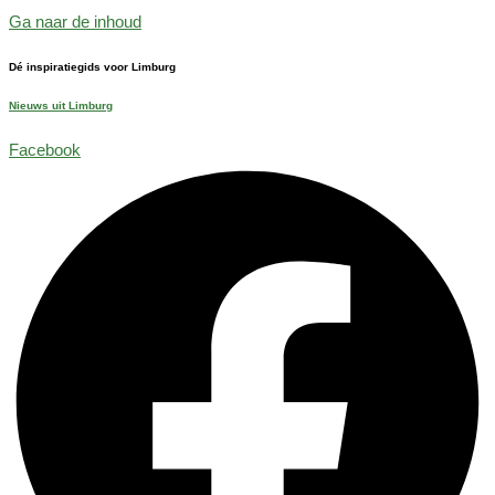
Ga naar de inhoud
Dé inspiratiegids voor Limburg
Nieuws uit Limburg
Facebook