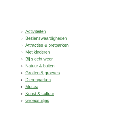
Activiteiten
Bezienswaardigheden
Attracties & pretparken
Met kinderen
Bij slecht weer
Natuur & buiten
Grotten & groeves
Dierenparken
Musea
Kunst & cultuur
Groepsuitjes