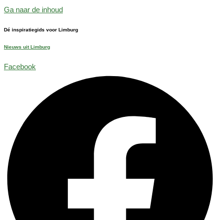
Ga naar de inhoud
Dé inspiratiegids voor Limburg
Nieuws uit Limburg
Facebook