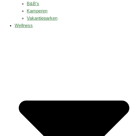
B&B’s
Kamperen
Vakantieparken
Wellness