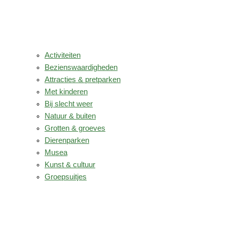
Activiteiten
Bezienswaardigheden
Attracties & pretparken
Met kinderen
Bij slecht weer
Natuur & buiten
Grotten & groeves
Dierenparken
Musea
Kunst & cultuur
Groepsuitjes