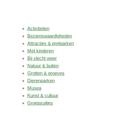
Activiteiten
Bezienswaardigheden
Attracties & pretparken
Met kinderen
Bij slecht weer
Natuur & buiten
Grotten & groeves
Dierenparken
Musea
Kunst & cultuur
Groepsuitjes