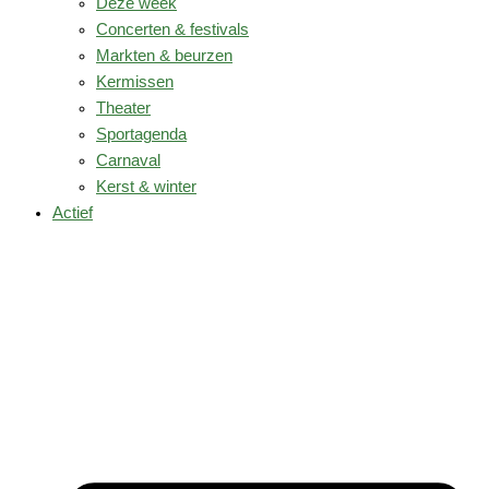
Deze week
Concerten & festivals
Markten & beurzen
Kermissen
Theater
Sportagenda
Carnaval
Kerst & winter
Actief