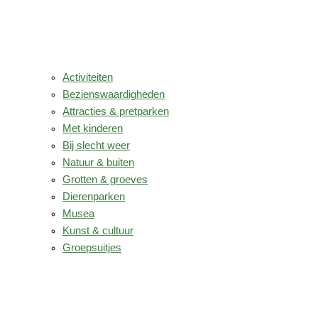
Activiteiten
Bezienswaardigheden
Attracties & pretparken
Met kinderen
Bij slecht weer
Natuur & buiten
Grotten & groeves
Dierenparken
Musea
Kunst & cultuur
Groepsuitjes