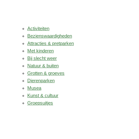
Activiteiten
Bezienswaardigheden
Attracties & pretparken
Met kinderen
Bij slecht weer
Natuur & buiten
Grotten & groeves
Dierenparken
Musea
Kunst & cultuur
Groepsuitjes