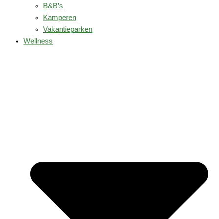
B&B’s
Kamperen
Vakantieparken
Wellness