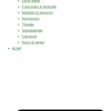
Deze week
Concerten & festivals
Markten & beurzen
Kermissen
Theater
Sportagenda
Carnaval
Kerst & winter
Actief