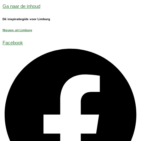
Ga naar de inhoud
Dé inspiratiegids voor Limburg
Nieuws uit Limburg
Facebook