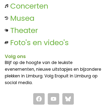
Concerten
Musea
Theater
Foto's en video's
Volg ons
Blijf op de hoogte van de leukste
evenementen, nieuwe uitstapjes en bijzondere
plekken in Limburg. Volg Eropuit in Limburg op
social media.
F
Y
a
o