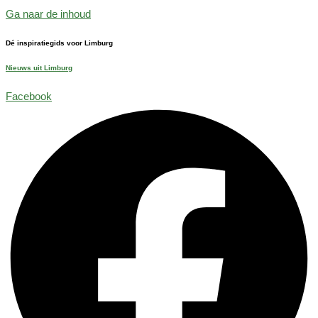
Ga naar de inhoud
Dé inspiratiegids voor Limburg
Nieuws uit Limburg
Facebook