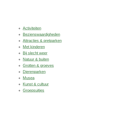
Activiteiten
Bezienswaardigheden
Attracties & pretparken
Met kinderen
Bij slecht weer
Natuur & buiten
Grotten & groeves
Dierenparken
Musea
Kunst & cultuur
Groepsuitjes