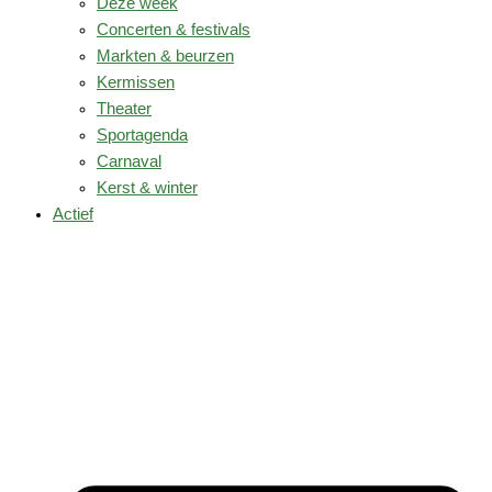
Deze week
Concerten & festivals
Markten & beurzen
Kermissen
Theater
Sportagenda
Carnaval
Kerst & winter
Actief