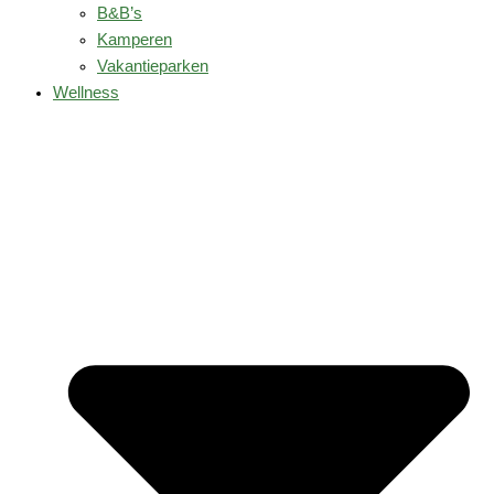
B&B’s
Kamperen
Vakantieparken
Wellness