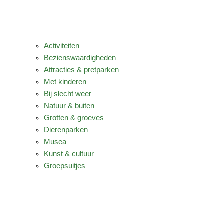
Activiteiten
Bezienswaardigheden
Attracties & pretparken
Met kinderen
Bij slecht weer
Natuur & buiten
Grotten & groeves
Dierenparken
Musea
Kunst & cultuur
Groepsuitjes