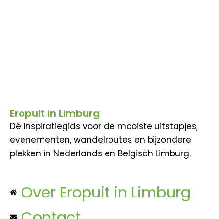
Eropuit in Limburg
Dé inspiratiegids voor de mooiste uitstapjes,
evenementen, wandelroutes en bijzondere
plekken in Nederlands en Belgisch Limburg.
Over Eropuit in Limburg
Contact