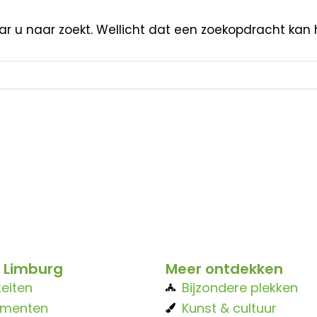
aar u naar zoekt. Wellicht dat een zoekopdracht kan 
 Limburg
Meer ontdekken
teiten
Bijzondere plekken
ementen
Kunst & cultuur