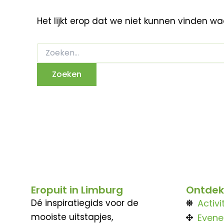
Het lijkt erop dat we niet kunnen vinden w
Eropuit in Limburg
Ontdek
Dé inspiratiegids voor de
Activi
mooiste uitstapjes,
Even