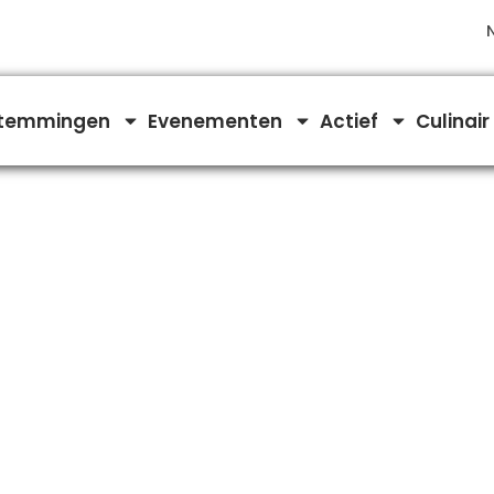
temmingen
Evenementen
Actief
Culinair