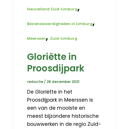
,
Heuvelland Zuid-Limburg
,
Bezienswaardigheden in Limburg
,
Meerssen
Zuid-Limburg
Gloriëtte in
Proosdijpark
redactie
/
26 december 2021
De Gloriëtte in het
Proosdijpark in Meerssen is
een van de mooiste en
meest bijzondere historische
bouwwerken in de regio Zuid-