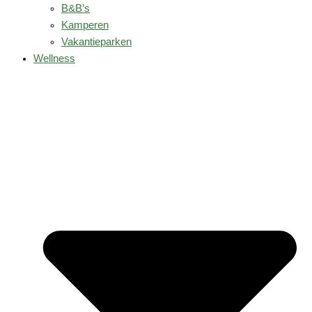
B&B’s
Kamperen
Vakantieparken
Wellness