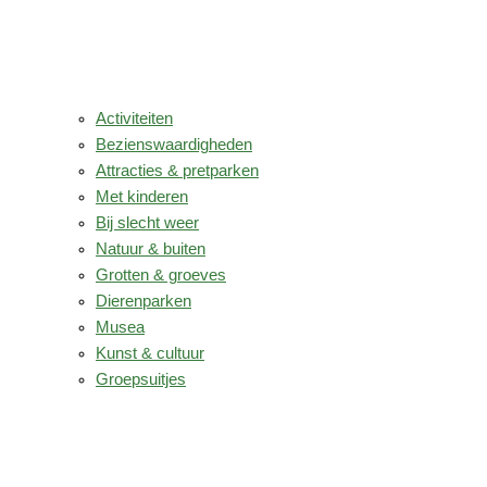
Activiteiten
Bezienswaardigheden
Attracties & pretparken
Met kinderen
Bij slecht weer
Natuur & buiten
Grotten & groeves
Dierenparken
Musea
Kunst & cultuur
Groepsuitjes