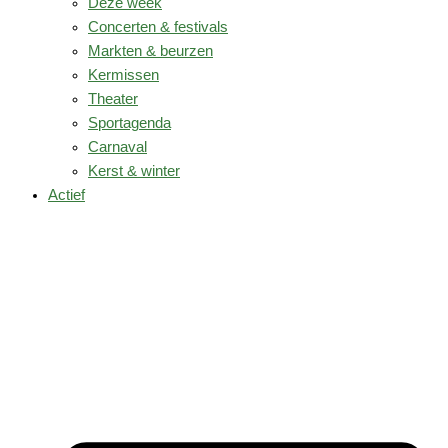
Deze week
Concerten & festivals
Markten & beurzen
Kermissen
Theater
Sportagenda
Carnaval
Kerst & winter
Actief