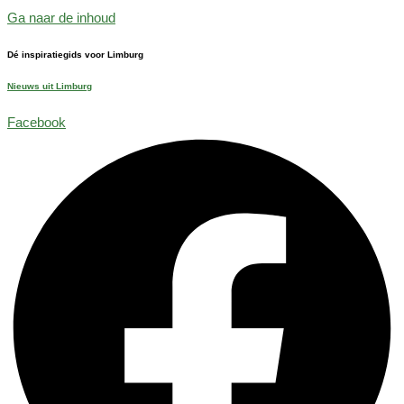
Ga naar de inhoud
Dé inspiratiegids voor Limburg
Nieuws uit Limburg
Facebook