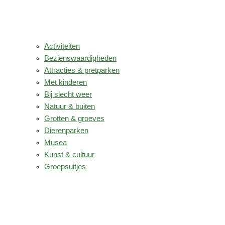
Activiteiten
Bezienswaardigheden
Attracties & pretparken
Met kinderen
Bij slecht weer
Natuur & buiten
Grotten & groeves
Dierenparken
Musea
Kunst & cultuur
Groepsuitjes