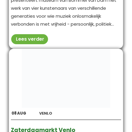
presenteert museum van Bommel van Dam het
werk van vier kunstenaars van verschillende
generaties voor wie muziek onlosmakelijk
verbonden is met vrijheid - persoonlijk, politiek...
Lees verder
08
AUG
VENLO
Zaterdagmarkt Venlo