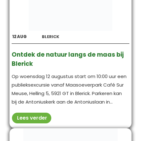
12
AUG
BLERICK
Ontdek de natuur langs de maas bij
Blerick
Op woensdag 12 augustus start om 10:00 uur een
publieksexcursie vanaf Maasoeverpark Café Sur
Meuse, Helling 5, 5921 GT in Blerick. Parkeren kan
bij de Antoniuskerk aan de Antoniuslaan in...
Lees verder