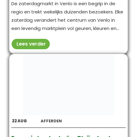
De zaterdagmarkt in Venlo is een begrip in de
regio en trekt wekelijks duizenden bezoekers. Elke
zaterdag verandert het centrum van Venlo in
een levendig marktplein vol geuren, kleuren en...
Lees verder
22
AUG
AFFERDEN