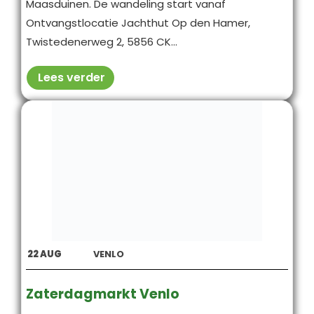
Maasduinen. De wandeling start vanaf
Ontvangstlocatie Jachthut Op den Hamer,
Twistedenerweg 2, 5856 CK...
Lees verder
22
AUG
VENLO
Zaterdagmarkt Venlo