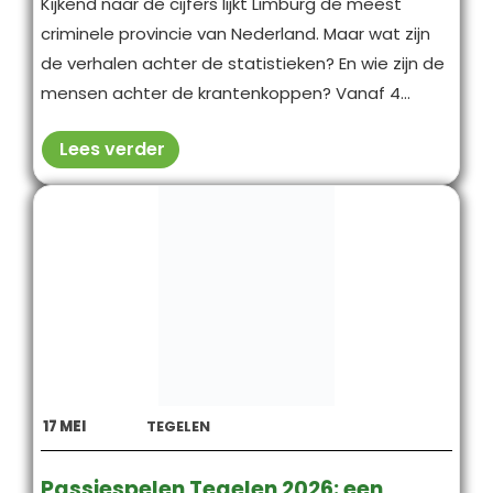
Kijkend naar de cijfers lijkt Limburg de meest
criminele provincie van Nederland. Maar wat zijn
de verhalen achter de statistieken? En wie zijn de
mensen achter de krantenkoppen? Vanaf 4...
Lees verder
17
MEI
TEGELEN
Passiespelen Tegelen 2026: een