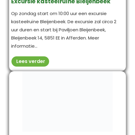
Excursie kasteelruïne Bleijenbeek
Op zondag start om 10:00 uur een excursie
kasteelruïne Bleijenbeek. De excursie zal circa 2
uur duren en start bij Paviljoen Bleijenbeek,
Bleijenbeek 14, 5851 EE in Afferden. Meer
informatie...
Lees verder