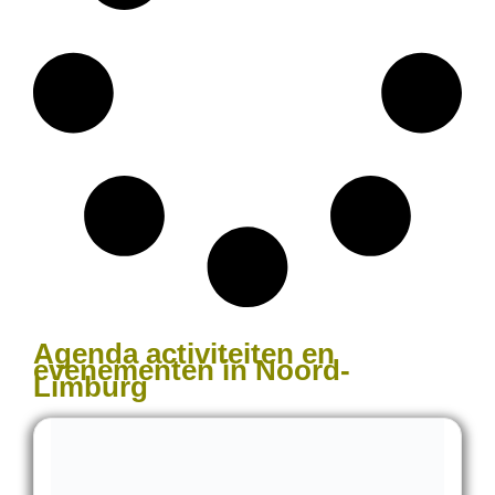
Agenda activiteiten en
evenementen in Noord-
Limburg