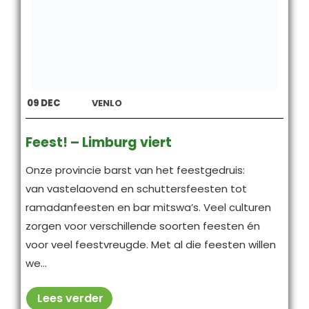
09
DEC
VENLO
Feest! – Limburg viert
Onze provincie barst van het feestgedruis:
van vastelaovend en schuttersfeesten tot
ramadanfeesten en bar mitswa’s. Veel culturen
zorgen voor verschillende soorten feesten én
voor veel feestvreugde. Met al die feesten willen
we...
Lees verder