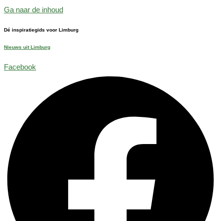
Ga naar de inhoud
Dé inspiratiegids voor Limburg
Nieuws uit Limburg
Facebook