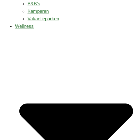
B&B’s
Kamperen
Vakantieparken
Wellness