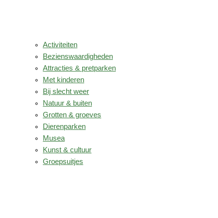
Activiteiten
Bezienswaardigheden
Attracties & pretparken
Met kinderen
Bij slecht weer
Natuur & buiten
Grotten & groeves
Dierenparken
Musea
Kunst & cultuur
Groepsuitjes