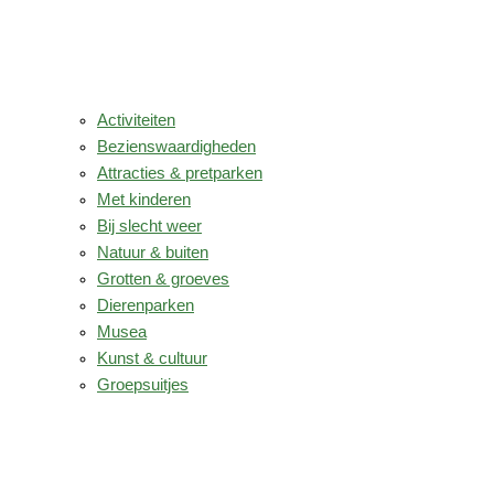
Activiteiten
Bezienswaardigheden
Attracties & pretparken
Met kinderen
Bij slecht weer
Natuur & buiten
Grotten & groeves
Dierenparken
Musea
Kunst & cultuur
Groepsuitjes