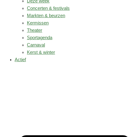
Deze week
Concerten & festivals
Markten & beurzen
Kermissen
Theater
Sportagenda
Carnaval
Kerst & winter
Actief