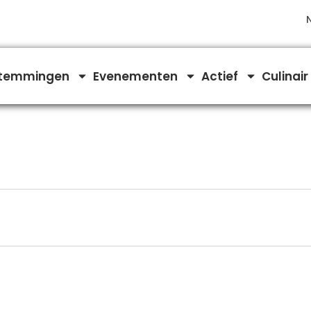
temmingen
Evenementen
Actief
Culinair