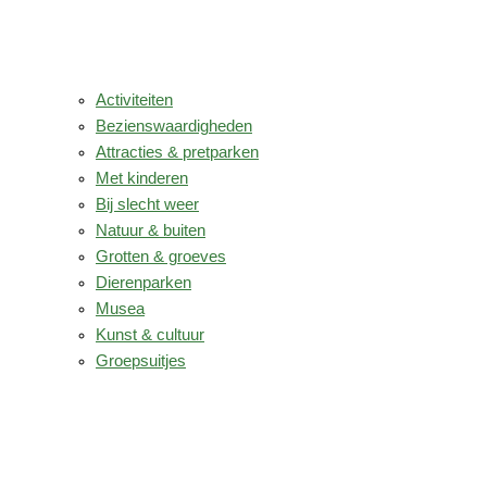
Activiteiten
Bezienswaardigheden
Attracties & pretparken
Met kinderen
Bij slecht weer
Natuur & buiten
Grotten & groeves
Dierenparken
Musea
Kunst & cultuur
Groepsuitjes