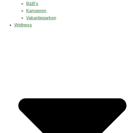
B&B’s
Kamperen
Vakantieparken
Wellness