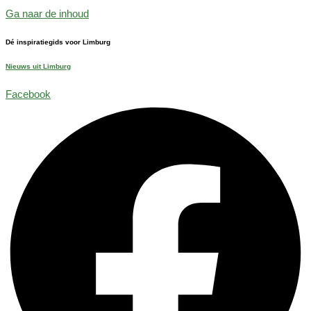
Ga naar de inhoud
Dé inspiratiegids voor Limburg
Nieuws uit Limburg
Facebook