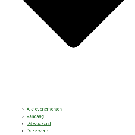
Alle evenementen
Vandaag
Dit weekend
Deze week