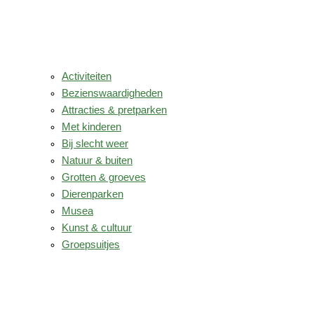
Activiteiten
Bezienswaardigheden
Attracties & pretparken
Met kinderen
Bij slecht weer
Natuur & buiten
Grotten & groeves
Dierenparken
Musea
Kunst & cultuur
Groepsuitjes