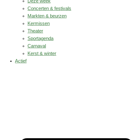
Deze week
Concerten & festivals
Markten & beurzen
Kermissen
Theater
Sportagenda
Carnaval
Kerst & winter
Actief