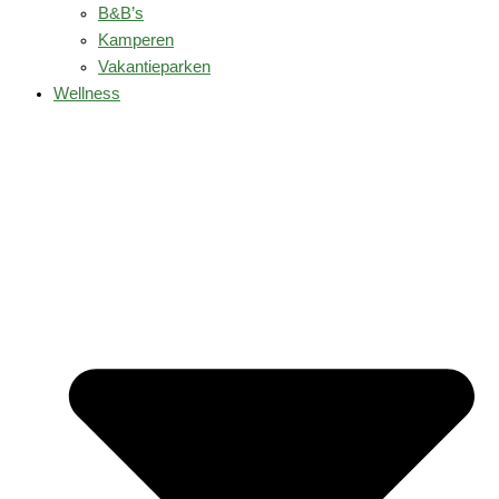
B&B’s
Kamperen
Vakantieparken
Wellness