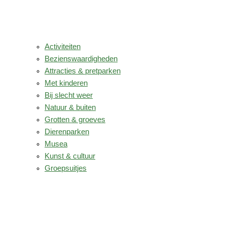
Activiteiten
Bezienswaardigheden
Attracties & pretparken
Met kinderen
Bij slecht weer
Natuur & buiten
Grotten & groeves
Dierenparken
Musea
Kunst & cultuur
Groepsuitjes