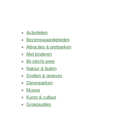
Activiteiten
Bezienswaardigheden
Attracties & pretparken
Met kinderen
Bij slecht weer
Natuur & buiten
Grotten & groeves
Dierenparken
Musea
Kunst & cultuur
Groepsuitjes