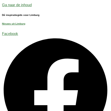
Ga naar de inhoud
Dé inspiratiegids voor Limburg
Nieuws uit Limburg
Facebook