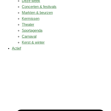
Deze week
Concerten & festivals
Markten & beurzen
Kermissen
Theater
Sportagenda
Carnaval
Kerst & winter
Actief