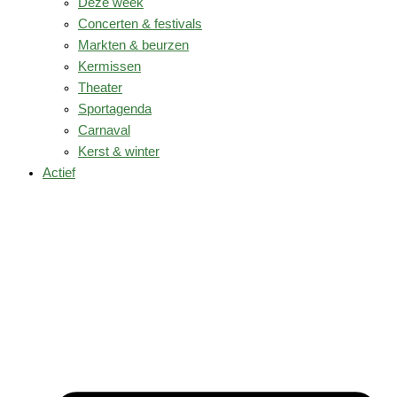
Deze week
Concerten & festivals
Markten & beurzen
Kermissen
Theater
Sportagenda
Carnaval
Kerst & winter
Actief