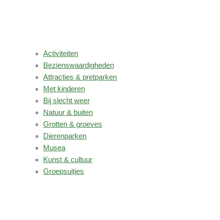
Activiteiten
Bezienswaardigheden
Attracties & pretparken
Met kinderen
Bij slecht weer
Natuur & buiten
Grotten & groeves
Dierenparken
Musea
Kunst & cultuur
Groepsuitjes