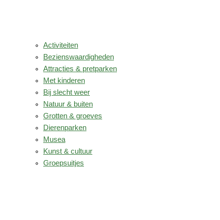
Activiteiten
Bezienswaardigheden
Attracties & pretparken
Met kinderen
Bij slecht weer
Natuur & buiten
Grotten & groeves
Dierenparken
Musea
Kunst & cultuur
Groepsuitjes