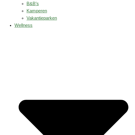
B&B’s
Kamperen
Vakantieparken
Wellness