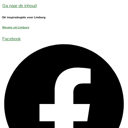
Ga naar de inhoud
Dé inspiratiegids voor Limburg
Nieuws uit Limburg
Facebook