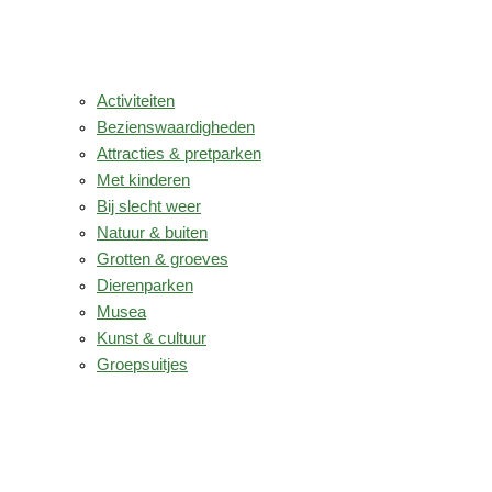
Activiteiten
Bezienswaardigheden
Attracties & pretparken
Met kinderen
Bij slecht weer
Natuur & buiten
Grotten & groeves
Dierenparken
Musea
Kunst & cultuur
Groepsuitjes