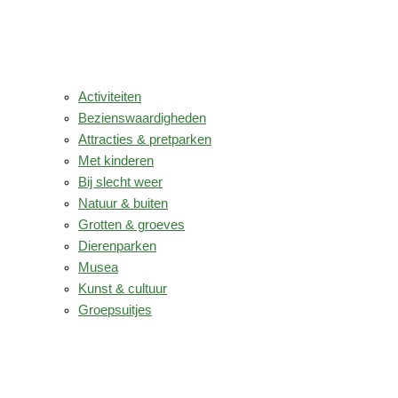
Activiteiten
Bezienswaardigheden
Attracties & pretparken
Met kinderen
Bij slecht weer
Natuur & buiten
Grotten & groeves
Dierenparken
Musea
Kunst & cultuur
Groepsuitjes