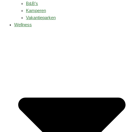
B&B’s
Kamperen
Vakantieparken
Wellness