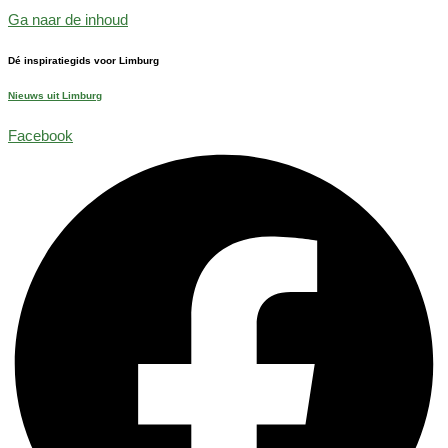
Ga naar de inhoud
Dé inspiratiegids voor Limburg
Nieuws uit Limburg
Facebook