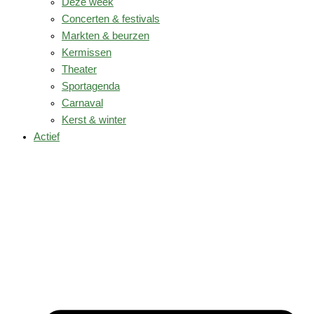
Deze week
Concerten & festivals
Markten & beurzen
Kermissen
Theater
Sportagenda
Carnaval
Kerst & winter
Actief