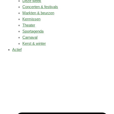
Deze week
Concerten & festivals
Markten & beurzen
Kermissen
Theater
Sportagenda
Carnaval
Kerst & winter
Actief