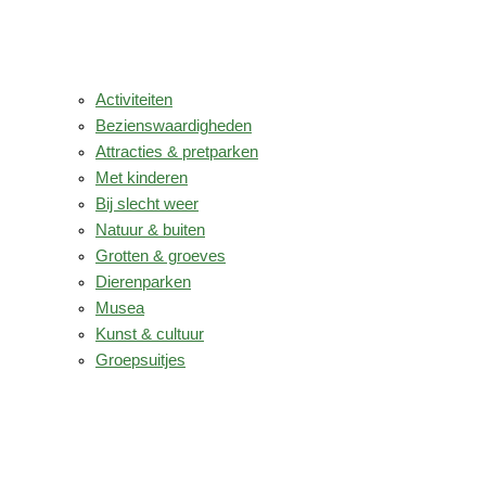
Activiteiten
Bezienswaardigheden
Attracties & pretparken
Met kinderen
Bij slecht weer
Natuur & buiten
Grotten & groeves
Dierenparken
Musea
Kunst & cultuur
Groepsuitjes