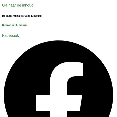
Ga naar de inhoud
Dé inspiratiegids voor Limburg
Nieuws uit Limburg
Facebook