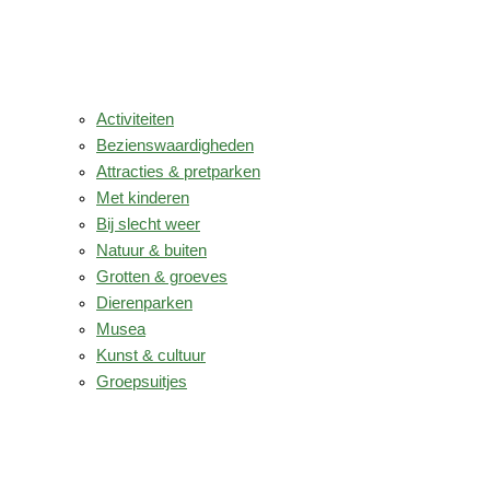
Activiteiten
Bezienswaardigheden
Attracties & pretparken
Met kinderen
Bij slecht weer
Natuur & buiten
Grotten & groeves
Dierenparken
Musea
Kunst & cultuur
Groepsuitjes