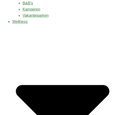
B&B’s
Kamperen
Vakantieparken
Wellness