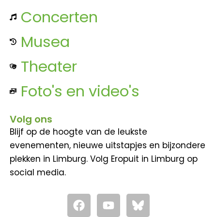
Concerten
Musea
Theater
Foto's en video's
Volg ons
Blijf op de hoogte van de leukste
evenementen, nieuwe uitstapjes en bijzondere
plekken in Limburg. Volg Eropuit in Limburg op
social media.
F
Y
a
o