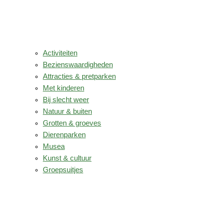
Activiteiten
Bezienswaardigheden
Attracties & pretparken
Met kinderen
Bij slecht weer
Natuur & buiten
Grotten & groeves
Dierenparken
Musea
Kunst & cultuur
Groepsuitjes