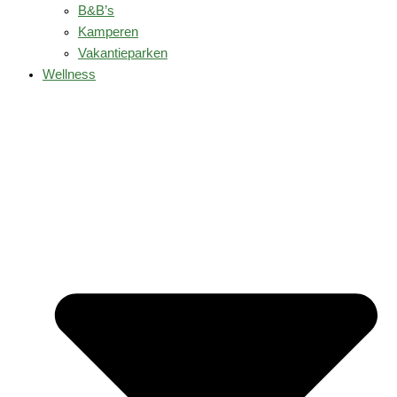
B&B’s
Kamperen
Vakantieparken
Wellness