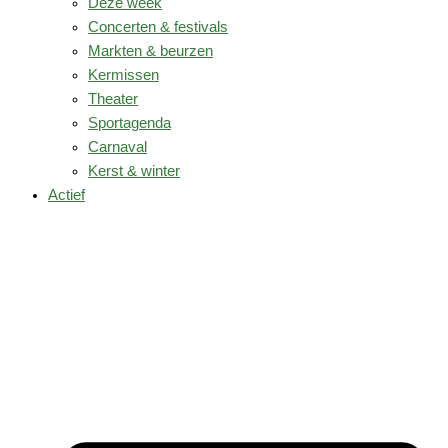
Deze week
Concerten & festivals
Markten & beurzen
Kermissen
Theater
Sportagenda
Carnaval
Kerst & winter
Actief