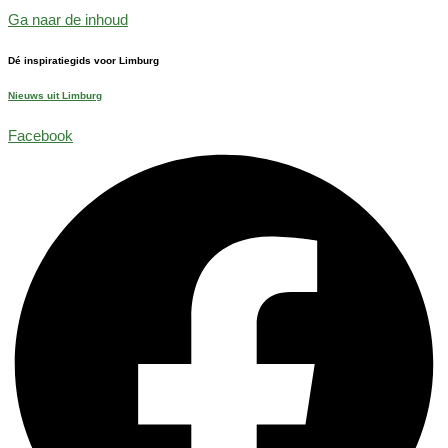
Ga naar de inhoud
Dé inspiratiegids voor Limburg
Nieuws uit Limburg
Facebook