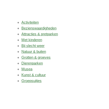
Activiteiten
Bezienswaardigheden
Attracties & pretparken
Met kinderen
Bij slecht weer
Natuur & buiten
Grotten & groeves
Dierenparken
Musea
Kunst & cultuur
Groepsuitjes