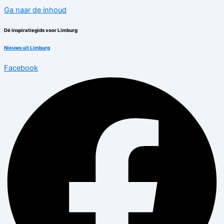
Ga naar de inhoud
Dé inspiratiegids voor Limburg
Nieuws uit Limburg
Facebook