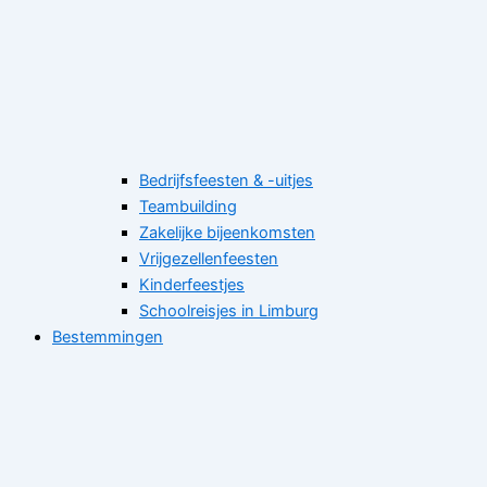
Bedrijfsfeesten & -uitjes
Teambuilding
Zakelijke bijeenkomsten
Vrijgezellenfeesten
Kinderfeestjes
Schoolreisjes in Limburg
Bestemmingen