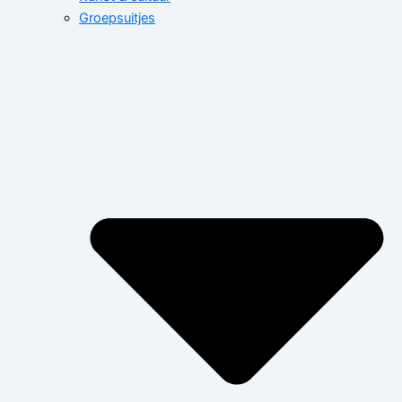
Groepsuitjes