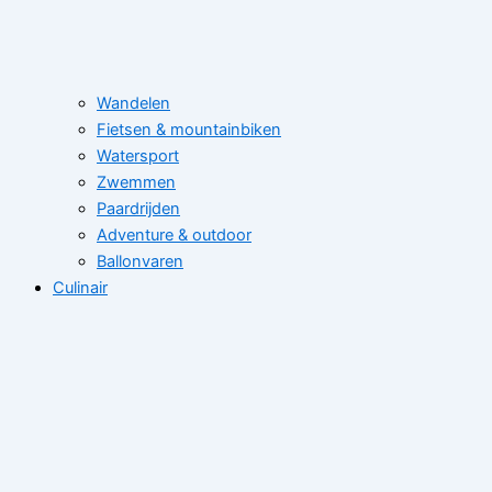
Wandelen
Fietsen & mountainbiken
Watersport
Zwemmen
Paardrijden
Adventure & outdoor
Ballonvaren
Culinair