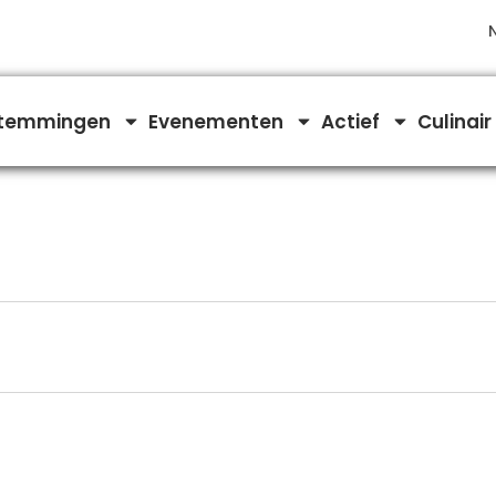
temmingen
Evenementen
Actief
Culinair