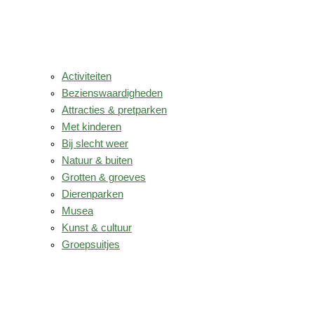
Activiteiten
Bezienswaardigheden
Attracties & pretparken
Met kinderen
Bij slecht weer
Natuur & buiten
Grotten & groeves
Dierenparken
Musea
Kunst & cultuur
Groepsuitjes