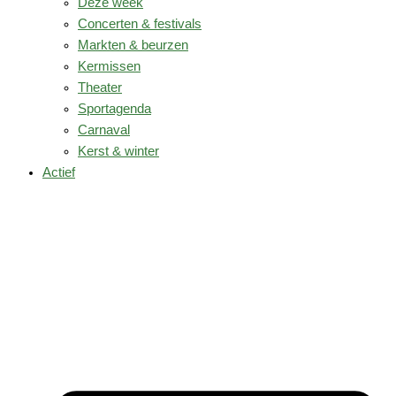
Deze week
Concerten & festivals
Markten & beurzen
Kermissen
Theater
Sportagenda
Carnaval
Kerst & winter
Actief