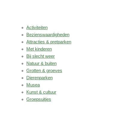
Activiteiten
Bezienswaardigheden
Attracties & pretparken
Met kinderen
Bij slecht weer
Natuur & buiten
Grotten & groeves
Dierenparken
Musea
Kunst & cultuur
Groepsuitjes