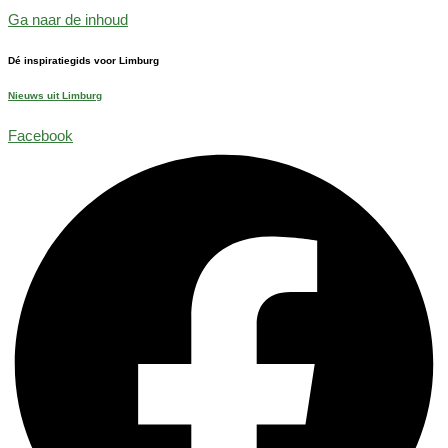
Ga naar de inhoud
Dé inspiratiegids voor Limburg
Nieuws uit Limburg
Facebook