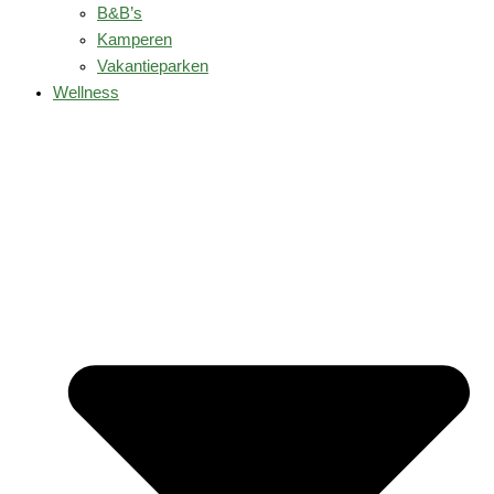
B&B’s
Kamperen
Vakantieparken
Wellness