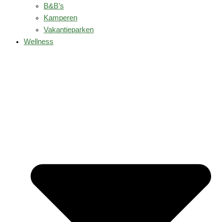
B&B’s
Kamperen
Vakantieparken
Wellness