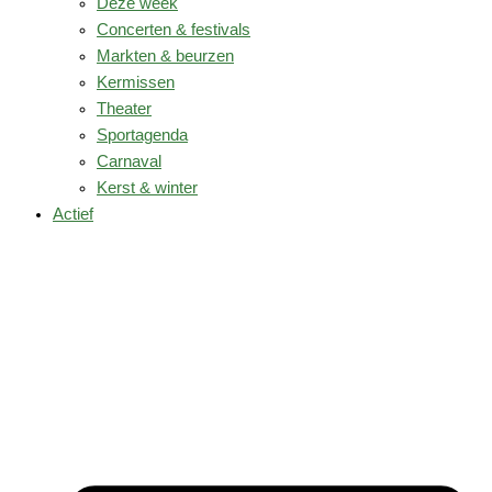
Deze week
Concerten & festivals
Markten & beurzen
Kermissen
Theater
Sportagenda
Carnaval
Kerst & winter
Actief