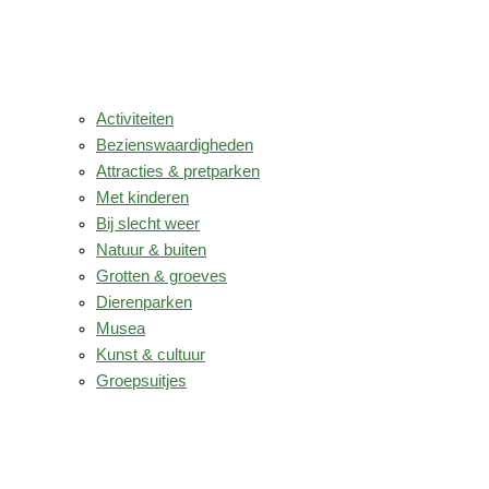
Activiteiten
Bezienswaardigheden
Attracties & pretparken
Met kinderen
Bij slecht weer
Natuur & buiten
Grotten & groeves
Dierenparken
Musea
Kunst & cultuur
Groepsuitjes