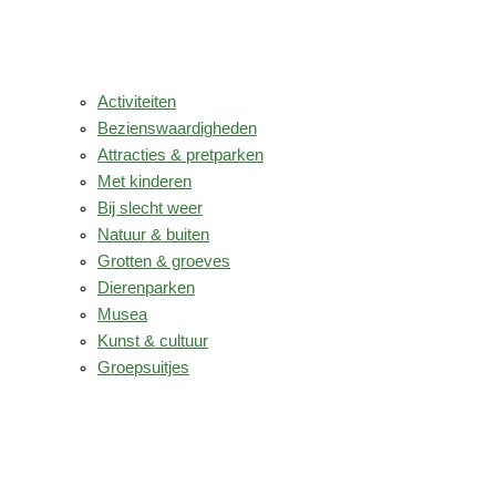
Activiteiten
Bezienswaardigheden
Attracties & pretparken
Met kinderen
Bij slecht weer
Natuur & buiten
Grotten & groeves
Dierenparken
Musea
Kunst & cultuur
Groepsuitjes