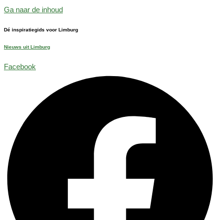
Ga naar de inhoud
Dé inspiratiegids voor Limburg
Nieuws uit Limburg
Facebook