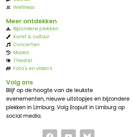
Wellness
Meer ontdekken
Bijzondere plekken
Kunst & cultuur
Concerten
Musea
Theater
Foto's en video's
Volg ons
Blijf op de hoogte van de leukste
evenementen, nieuwe uitstapjes en bijzondere
plekken in Limburg. Volg Eropuit in Limburg op
social media.
F
Y