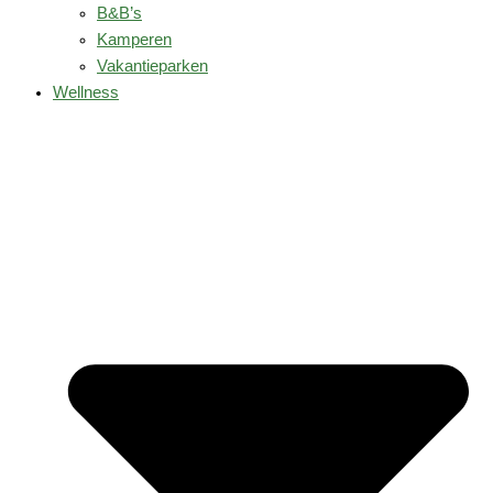
B&B’s
Kamperen
Vakantieparken
Wellness