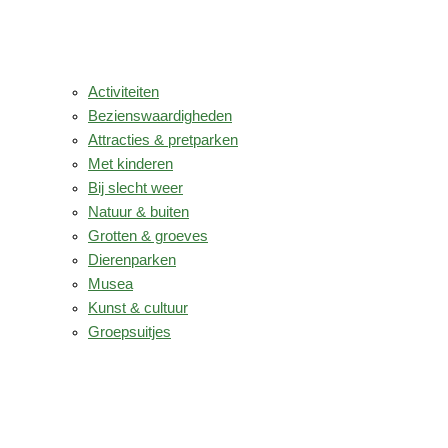
Activiteiten
Bezienswaardigheden
Attracties & pretparken
Met kinderen
Bij slecht weer
Natuur & buiten
Grotten & groeves
Dierenparken
Musea
Kunst & cultuur
Groepsuitjes