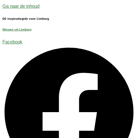
Ga naar de inhoud
Dé inspiratiegids voor Limburg
Nieuws uit Limburg
Facebook