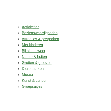
Activiteiten
Bezienswaardigheden
Attracties & pretparken
Met kinderen
Bij slecht weer
Natuur & buiten
Grotten & groeves
Dierenparken
Musea
Kunst & cultuur
Groepsuitjes