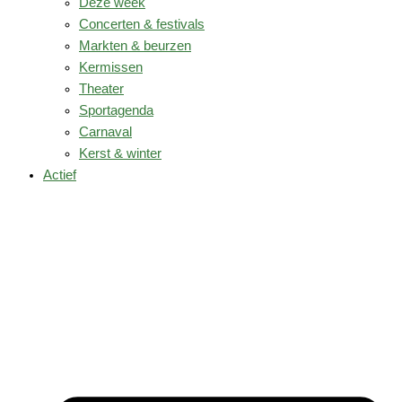
Deze week
Concerten & festivals
Markten & beurzen
Kermissen
Theater
Sportagenda
Carnaval
Kerst & winter
Actief