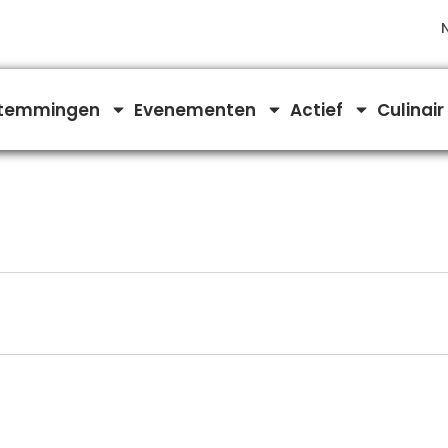
temmingen
Evenementen
Actief
Culinair