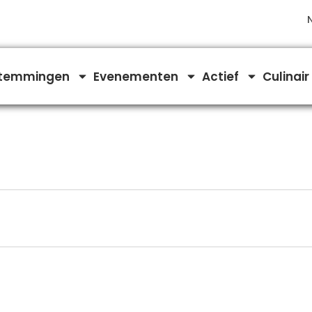
temmingen
Evenementen
Actief
Culinair