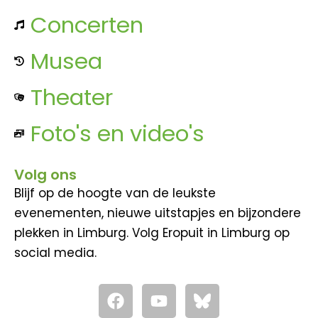
Concerten
Musea
Theater
Foto's en video's
Volg ons
Blijf op de hoogte van de leukste
evenementen, nieuwe uitstapjes en bijzondere
plekken in Limburg. Volg Eropuit in Limburg op
social media.
F
Y
a
o