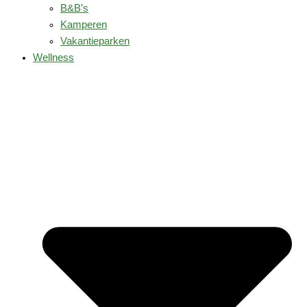
B&B’s
Kamperen
Vakantieparken
Wellness