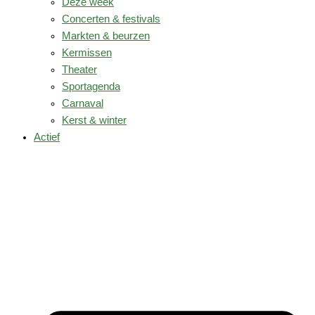
Deze week
Concerten & festivals
Markten & beurzen
Kermissen
Theater
Sportagenda
Carnaval
Kerst & winter
Actief