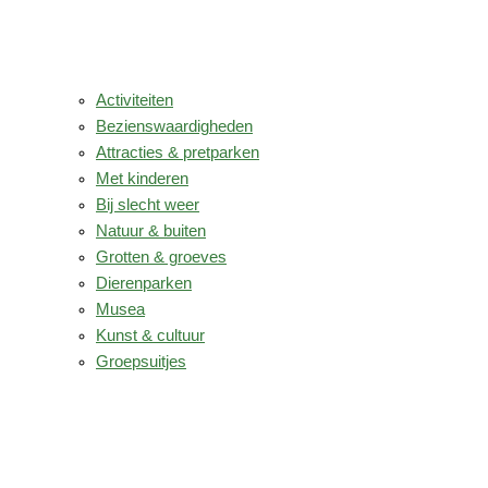
Activiteiten
Bezienswaardigheden
Attracties & pretparken
Met kinderen
Bij slecht weer
Natuur & buiten
Grotten & groeves
Dierenparken
Musea
Kunst & cultuur
Groepsuitjes