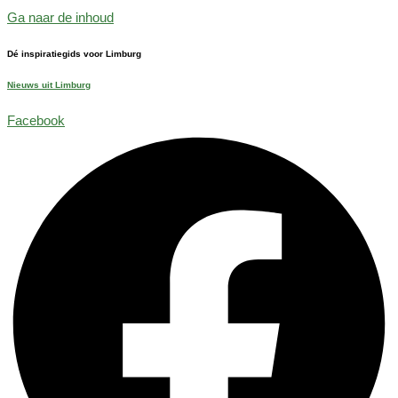
Ga naar de inhoud
Dé inspiratiegids voor Limburg
Nieuws uit Limburg
Facebook