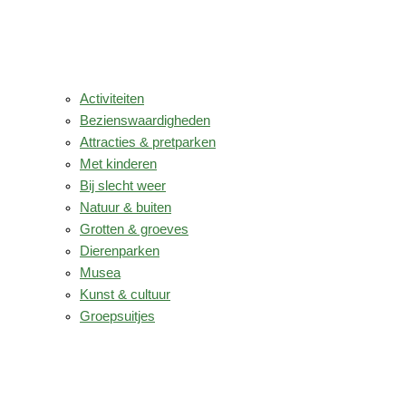
Activiteiten
Bezienswaardigheden
Attracties & pretparken
Met kinderen
Bij slecht weer
Natuur & buiten
Grotten & groeves
Dierenparken
Musea
Kunst & cultuur
Groepsuitjes