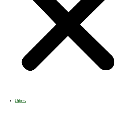
Uitjes