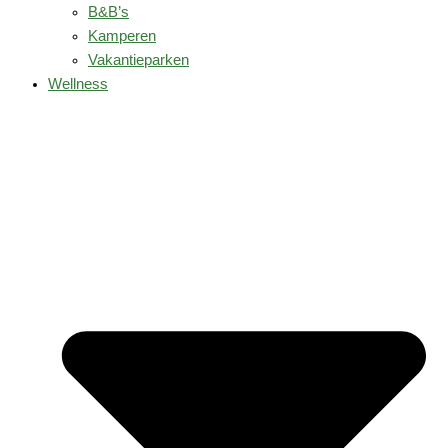
B&B’s
Kamperen
Vakantieparken
Wellness