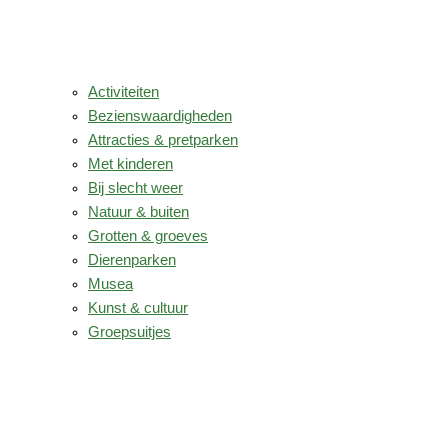
Activiteiten
Bezienswaardigheden
Attracties & pretparken
Met kinderen
Bij slecht weer
Natuur & buiten
Grotten & groeves
Dierenparken
Musea
Kunst & cultuur
Groepsuitjes