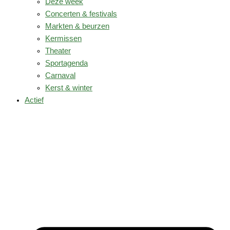
Deze week
Concerten & festivals
Markten & beurzen
Kermissen
Theater
Sportagenda
Carnaval
Kerst & winter
Actief