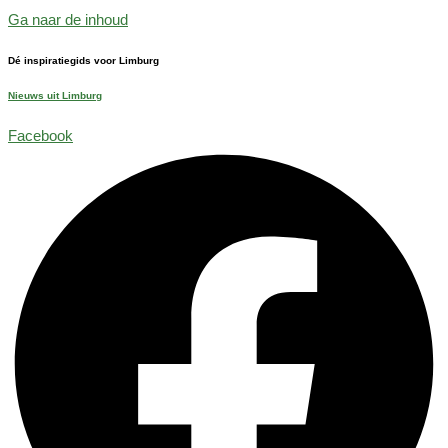
Ga naar de inhoud
Dé inspiratiegids voor Limburg
Nieuws uit Limburg
Facebook