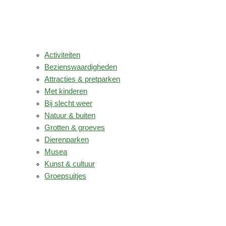
Activiteiten
Bezienswaardigheden
Attracties & pretparken
Met kinderen
Bij slecht weer
Natuur & buiten
Grotten & groeves
Dierenparken
Musea
Kunst & cultuur
Groepsuitjes