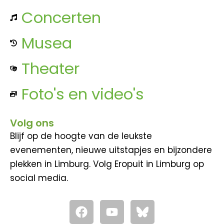
Concerten
Musea
Theater
Foto's en video's
Volg ons
Blijf op de hoogte van de leukste
evenementen, nieuwe uitstapjes en bijzondere
plekken in Limburg. Volg Eropuit in Limburg op
social media.
F
Y
a
o