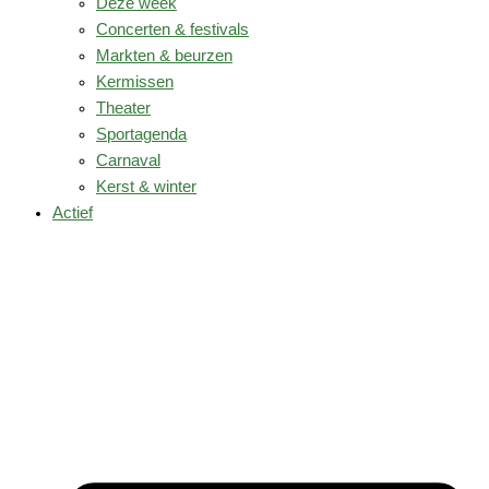
Deze week
Concerten & festivals
Markten & beurzen
Kermissen
Theater
Sportagenda
Carnaval
Kerst & winter
Actief