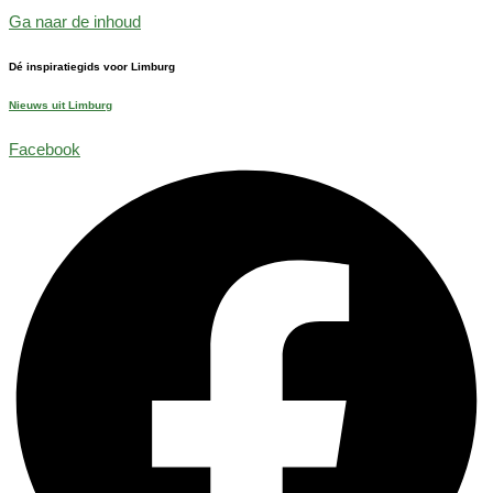
Ga naar de inhoud
Dé inspiratiegids voor Limburg
Nieuws uit Limburg
Facebook