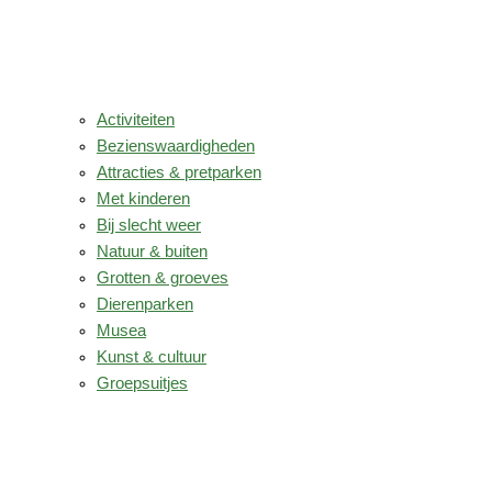
Activiteiten
Bezienswaardigheden
Attracties & pretparken
Met kinderen
Bij slecht weer
Natuur & buiten
Grotten & groeves
Dierenparken
Musea
Kunst & cultuur
Groepsuitjes