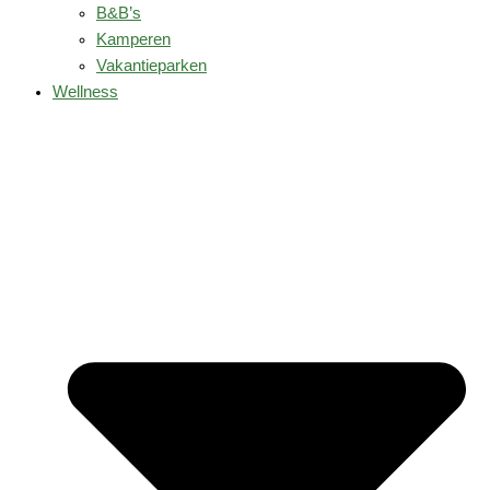
B&B’s
Kamperen
Vakantieparken
Wellness