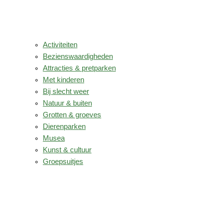
Activiteiten
Bezienswaardigheden
Attracties & pretparken
Met kinderen
Bij slecht weer
Natuur & buiten
Grotten & groeves
Dierenparken
Musea
Kunst & cultuur
Groepsuitjes