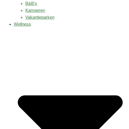
B&B’s
Kamperen
Vakantieparken
Wellness