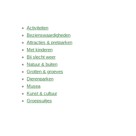
Activiteiten
Bezienswaardigheden
Attracties & pretparken
Met kinderen
Bij slecht weer
Natuur & buiten
Grotten & groeves
Dierenparken
Musea
Kunst & cultuur
Groepsuitjes