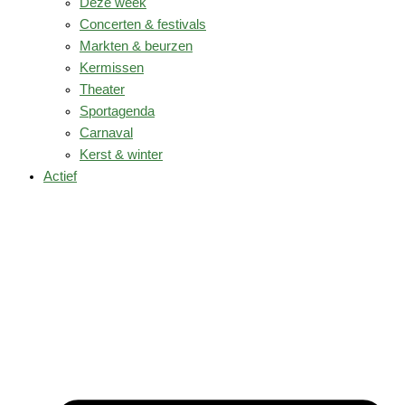
Deze week
Concerten & festivals
Markten & beurzen
Kermissen
Theater
Sportagenda
Carnaval
Kerst & winter
Actief