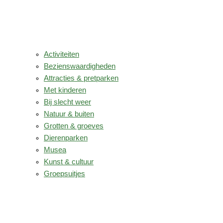
Activiteiten
Bezienswaardigheden
Attracties & pretparken
Met kinderen
Bij slecht weer
Natuur & buiten
Grotten & groeves
Dierenparken
Musea
Kunst & cultuur
Groepsuitjes