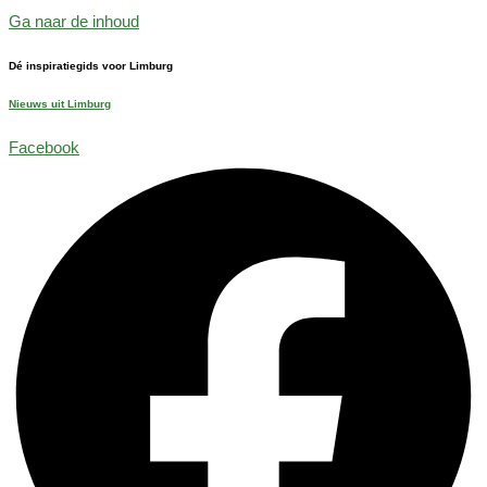
Ga naar de inhoud
Dé inspiratiegids voor Limburg
Nieuws uit Limburg
Facebook