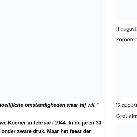
11 augus
Zomerse
12 august
oeilijkste omstandigheden waar hij wil.”
Gratis i
e Koerier in februari 1944. In de jaren 30
 onder zware druk. Maar het feest der