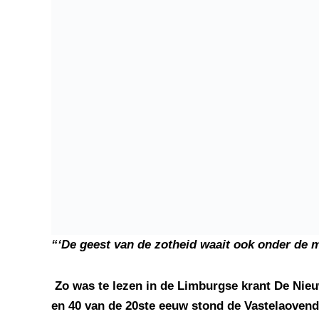
“‘De geest van de zotheid waait ook onder de m
Zo was te lezen in de Limburgse krant De Nieuw
en 40 van de 20ste eeuw stond de Vastelaovend