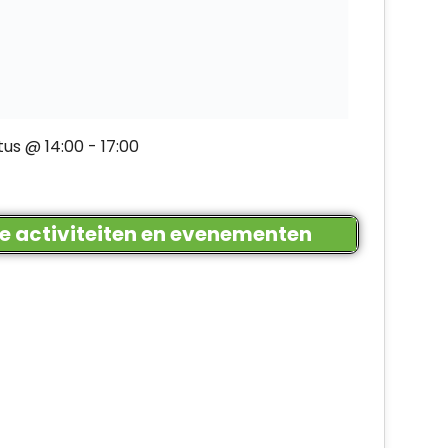
tus @ 14:00
-
17:00
le activiteiten en evenementen