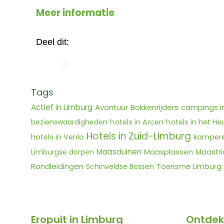
Meer informatie
Deel dit:
Tags
Actief in Limburg
Bokkenrijders
Avontuur
campings i
bezienswaardigheden
hotels in Arcen
hotels in het He
Hotels in Zuid-Limburg
hotels in Venlo
kampere
Maasduinen
Maasplassen
Limburgse dorpen
Maastri
Rondleidingen
Schinveldse Bossen
Toerisme Limburg
Eropuit in Limburg
Ontdek