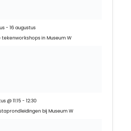
tus
-
16 augustus
 tekenworkshops in Museum W
us @ 11:15
-
12:30
nstaprondleidingen bij Museum W