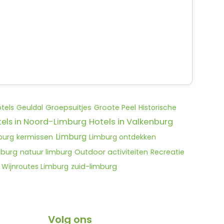
otels
Geuldal
Groepsuitjes
Groote Peel
Historische
tels in Noord-Limburg
Hotels in Valkenburg
Limburg
burg
kermissen
Limburg ontdekken
mburg
natuur limburg
Outdoor activiteiten
Recreatie
Wijnroutes Limburg
zuid-limburg
Volg ons