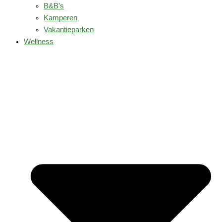
B&B’s
Kamperen
Vakantieparken
Wellness