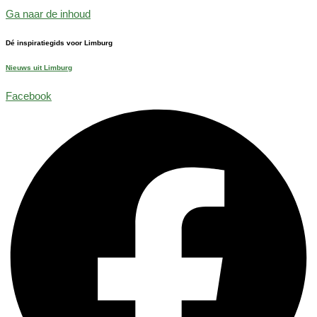
Ga naar de inhoud
Dé inspiratiegids voor Limburg
Nieuws uit Limburg
Facebook