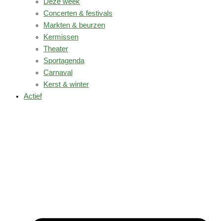
Deze week
Concerten & festivals
Markten & beurzen
Kermissen
Theater
Sportagenda
Carnaval
Kerst & winter
Actief