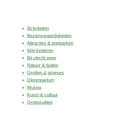
Activiteiten
Bezienswaardigheden
Attracties & pretparken
Met kinderen
Bij slecht weer
Natuur & buiten
Grotten & groeves
Dierenparken
Musea
Kunst & cultuur
Groepsuitjes