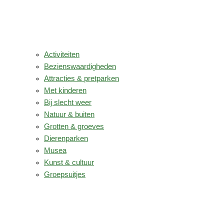
Activiteiten
Bezienswaardigheden
Attracties & pretparken
Met kinderen
Bij slecht weer
Natuur & buiten
Grotten & groeves
Dierenparken
Musea
Kunst & cultuur
Groepsuitjes