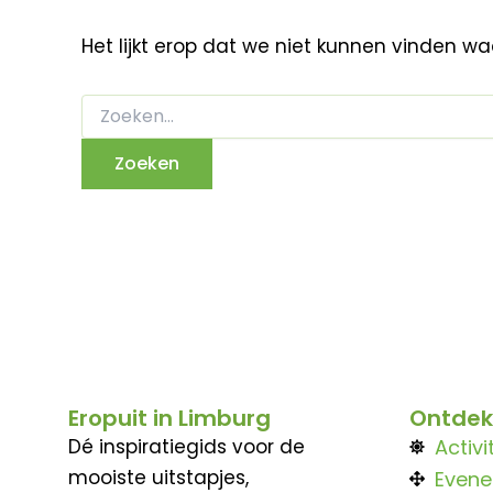
Het lijkt erop dat we niet kunnen vinden w
Eropuit in Limburg
Ontdek
Dé inspiratiegids voor de
Activi
mooiste uitstapjes,
Even