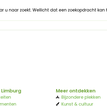
aar u naar zoekt. Wellicht dat een zoekopdracht kan 
 Limburg
Meer ontdekken
teiten
Bijzondere plekken
ementen
Kunst & cultuur