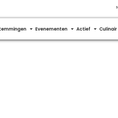
temmingen
Evenementen
Actief
Culinair