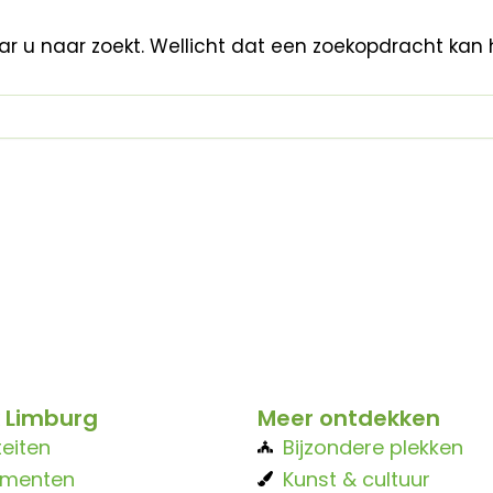
aar u naar zoekt. Wellicht dat een zoekopdracht kan 
 Limburg
Meer ontdekken
teiten
Bijzondere plekken
ementen
Kunst & cultuur