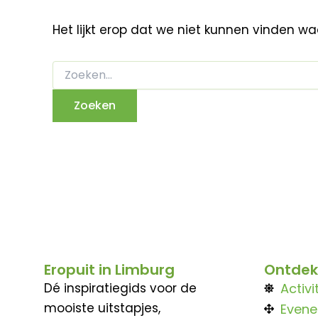
Het lijkt erop dat we niet kunnen vinden w
Eropuit in Limburg
Ontdek
Dé inspiratiegids voor de
Activi
mooiste uitstapjes,
Even