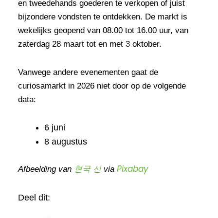
en tweedehands goederen te verkopen of juist
bijzondere vondsten te ontdekken. De markt is
wekelijks geopend van 08.00 tot 16.00 uur, van
zaterdag 28 maart tot en met 3 oktober.
Vanwege andere evenementen gaat de
curiosamarkt in 2026 niet door op de volgende
data:
6 juni
8 augustus
현국 신
Pixabay
Afbeelding van
via
Deel dit: