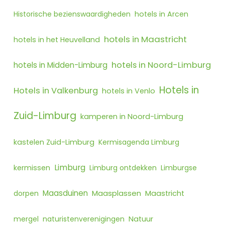
Historische bezienswaardigheden
hotels in Arcen
hotels in Maastricht
hotels in het Heuvelland
hotels in Noord-Limburg
hotels in Midden-Limburg
Hotels in
Hotels in Valkenburg
hotels in Venlo
Zuid-Limburg
kamperen in Noord-Limburg
kastelen Zuid-Limburg
Kermisagenda Limburg
Limburg
kermissen
Limburg ontdekken
Limburgse
Maasduinen
Maasplassen
dorpen
Maastricht
mergel
naturistenverenigingen
Natuur