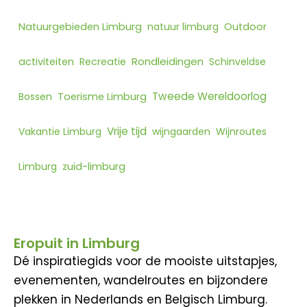
Natuurgebieden Limburg
natuur limburg
Outdoor
Rondleidingen
activiteiten
Recreatie
Schinveldse
Tweede Wereldoorlog
Bossen
Toerisme Limburg
Vrije tijd
Vakantie Limburg
wijngaarden
Wijnroutes
Limburg
zuid-limburg
Eropuit in Limburg
Dé inspiratiegids voor de mooiste uitstapjes,
evenementen, wandelroutes en bijzondere
plekken in Nederlands en Belgisch Limburg.