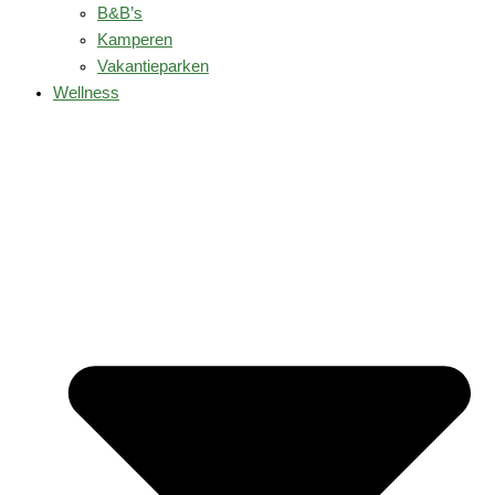
B&B’s
Kamperen
Vakantieparken
Wellness