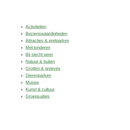
Activiteiten
Bezienswaardigheden
Attracties & pretparken
Met kinderen
Bij slecht weer
Natuur & buiten
Grotten & groeves
Dierenparken
Musea
Kunst & cultuur
Groepsuitjes