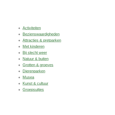
Activiteiten
Bezienswaardigheden
Attracties & pretparken
Met kinderen
Bij slecht weer
Natuur & buiten
Grotten & groeves
Dierenparken
Musea
Kunst & cultuur
Groepsuitjes