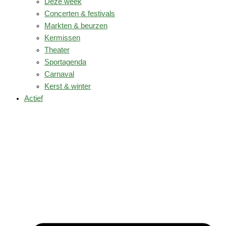
Deze week
Concerten & festivals
Markten & beurzen
Kermissen
Theater
Sportagenda
Carnaval
Kerst & winter
Actief