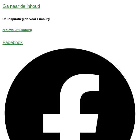
Ga naar de inhoud
Dé inspiratiegids voor Limburg
Nieuws uit Limburg
Facebook