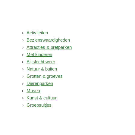
Activiteiten
Bezienswaardigheden
Attracties & pretparken
Met kinderen
Bij slecht weer
Natuur & buiten
Grotten & groeves
Dierenparken
Musea
Kunst & cultuur
Groepsuitjes