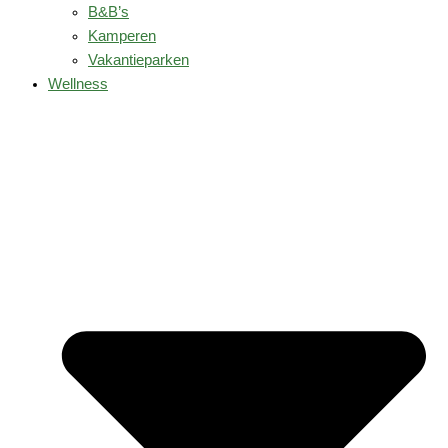
B&B’s
Kamperen
Vakantieparken
Wellness