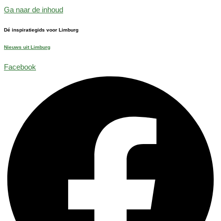
Ga naar de inhoud
Dé inspiratiegids voor Limburg
Nieuws uit Limburg
Facebook