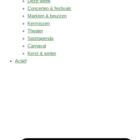
Deze week
Concerten & festivals
Markten & beurzen
Kermissen
Theater
Sportagenda
Carnaval
Kerst & winter
Actief