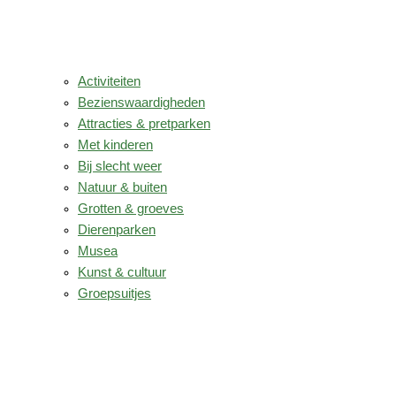
Activiteiten
Bezienswaardigheden
Attracties & pretparken
Met kinderen
Bij slecht weer
Natuur & buiten
Grotten & groeves
Dierenparken
Musea
Kunst & cultuur
Groepsuitjes