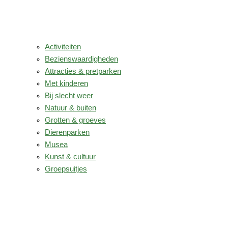
Activiteiten
Bezienswaardigheden
Attracties & pretparken
Met kinderen
Bij slecht weer
Natuur & buiten
Grotten & groeves
Dierenparken
Musea
Kunst & cultuur
Groepsuitjes