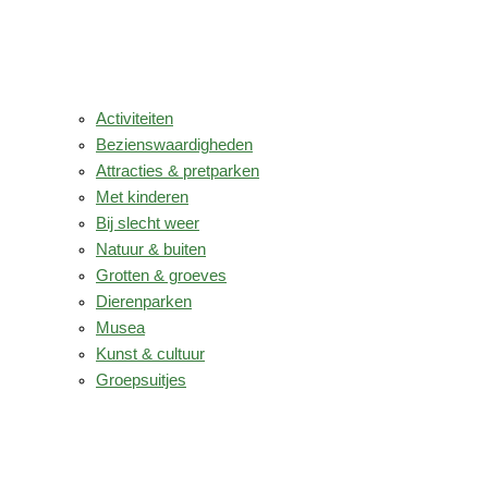
Activiteiten
Bezienswaardigheden
Attracties & pretparken
Met kinderen
Bij slecht weer
Natuur & buiten
Grotten & groeves
Dierenparken
Musea
Kunst & cultuur
Groepsuitjes