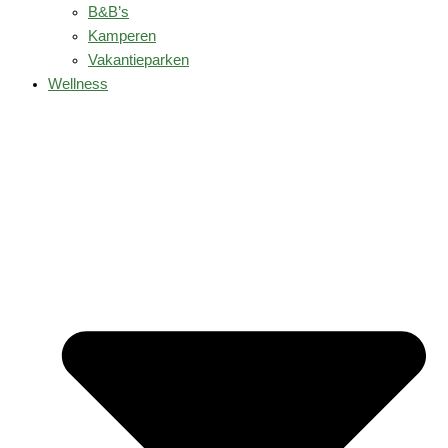
B&B’s
Kamperen
Vakantieparken
Wellness