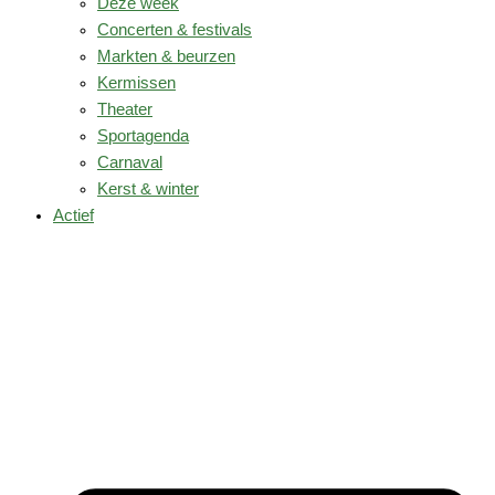
Deze week
Concerten & festivals
Markten & beurzen
Kermissen
Theater
Sportagenda
Carnaval
Kerst & winter
Actief