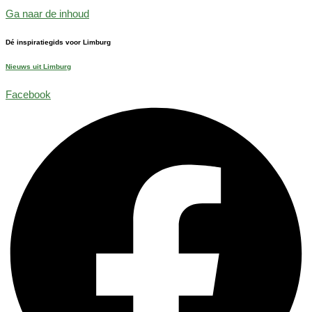
Ga naar de inhoud
Dé inspiratiegids voor Limburg
Nieuws uit Limburg
Facebook